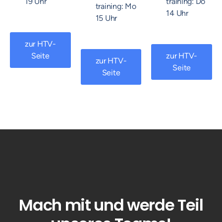
19 Uhr
training: Do
training: Mo
14 Uhr
15 Uhr
zur HTV-
Seite
zur HTV-
zur HTV-
Seite
Seite
Mach mit und werde Teil