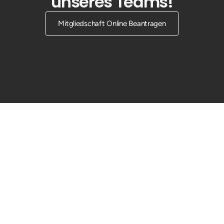
unseres Teams!
Mitgliedschaft Online Beantragen