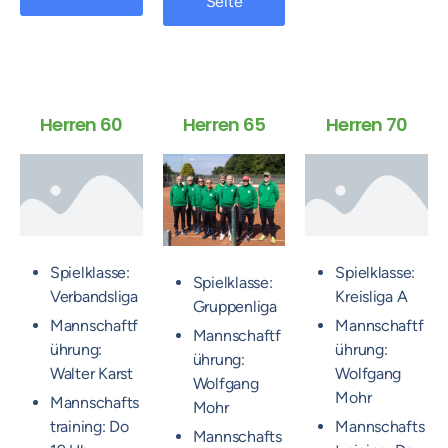
Seite
Herren 60
Herren 65
Herren 70
Spielklasse:
Spielklasse:
Spielklasse:
Verbandsliga
Kreisliga A
Gruppenliga
Mannschaftf
Mannschaftf
Mannschaftf
ührung:
ührung:
ührung:
Walter Karst
Wolfgang
Wolfgang
Mohr
Mannschafts
Mohr
training: Do
Mannschafts
Mannschafts