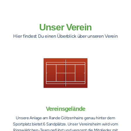
Unser Verein
Hier findest Du einen Überblick über unseren Verein
Vereinsgelände
Unsere Anlage am Rande Götzenhains genau hinter dem
Sportplatz bietet 6 Sandplätze. Unser Vereinsheim wird vom
Ringwäldchen-Team geführt und versorgt die Mitglieder mit