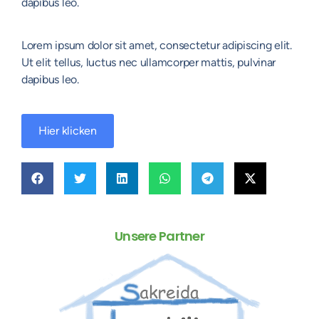
dapibus leo.
Lorem ipsum dolor sit amet, consectetur adipiscing elit.
Ut elit tellus, luctus nec ullamcorper mattis, pulvinar
dapibus leo.
Hier klicken
Unsere Partner